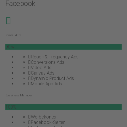
Facebook
Power Editor
90%
Reach & Frequency Ads
Conversions Ads
Video Ads
Canvas Ads
Dynamic Product Ads
Mobile App Ads
Bussiness Manager
100%
Werbekonten
Facebook-Seiten