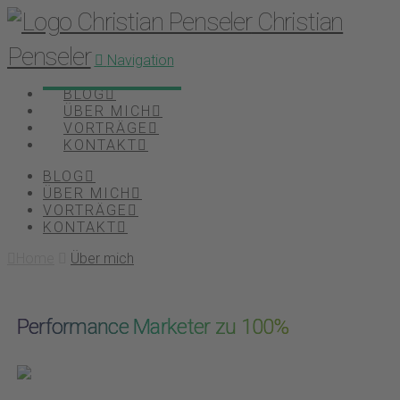
Christian
Penseler
Navigation
BLOG
ÜBER MICH
VORTRÄGE
KONTAKT
BLOG
ÜBER MICH
VORTRÄGE
KONTAKT
Home
Über mich
Performance Marketer zu 100%