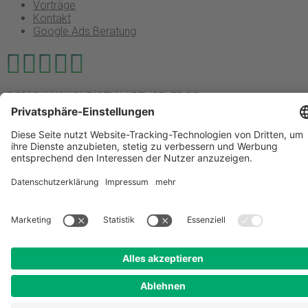
Vorträge
Kontakt
Google Ads Beratung
©2018 WWW.CHRISTIAN-PENSELER.DE
|
|
Impressum
Datenschutz
Webtracking