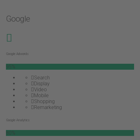
Google
Google Adwords
95%
Search
Display
Video
Mobile
Shopping
Remarketing
Google Analytics
80%