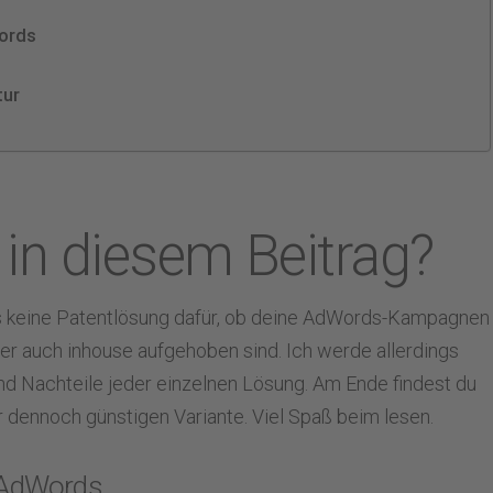
Words
tur
 in diesem Beitrag?
es keine Patentlösung dafür, ob deine AdWords-Kampagnen
er auch inhouse aufgehoben sind. Ich werde allerdings
 und Nachteile jeder einzelnen Lösung. Am Ende findest du
r dennoch günstigen Variante. Viel Spaß beim lesen.
r AdWords