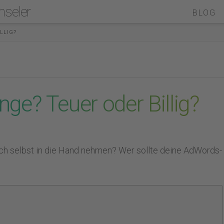
nseler
BLOG
LLIG?
ge? Teuer oder Billig?
och selbst in die Hand nehmen? Wer sollte deine AdWords-