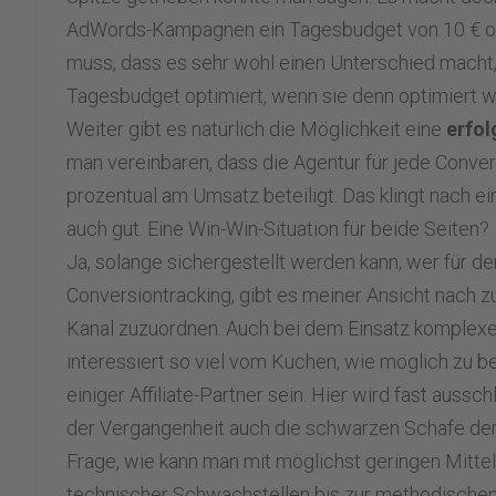
AdWords-Kampagnen ein Tagesbudget von 10 € oder
muss, dass es sehr wohl einen Unterschied macht
Tagesbudget optimiert, wenn sie denn optimiert w
Weiter gibt es natürlich die Möglichkeit eine
erfol
man vereinbaren, dass die Agentur für jede Conver
prozentual am Umsatz beteiligt. Das klingt nach ein
auch gut. Eine Win-Win-Situation für beide Seiten?
Ja, solange sichergestellt werden kann, wer für de
Conversiontracking, gibt es meiner Ansicht nach 
Kanal zuzuordnen. Auch bei dem Einsatz komplexe
interessiert so viel vom Kuchen, wie möglich zu 
einiger Affiliate-Partner sein. Hier wird fast aussc
der Vergangenheit auch die schwarzen Schafe der 
Frage, wie kann man mit möglichst geringen Mitt
technischer Schwachstellen bis zur methodischen