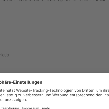
rlaub