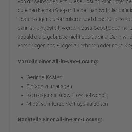
von dir selbst bedient. Diese Lösung kann unter 
du einen kleinen Shop mit einer handvoll klar defin
Textanzeigen zu formulieren und diese für eine kl
dann so eingestellt werden, dass Gebote optimal 
sobald die Ergebnisse nicht positiv sind. Dann wi
vorschlagen das Budget zu erhöhen oder neue K
Vorteile einer All-in-One-Lösung:
Geringe Kosten
Einfach zu managen
Kein eigenes Know-How notwendig
Miest sehr kurze Vertragslaufzeiten
Nachteile einer All-in-One-Lösung: