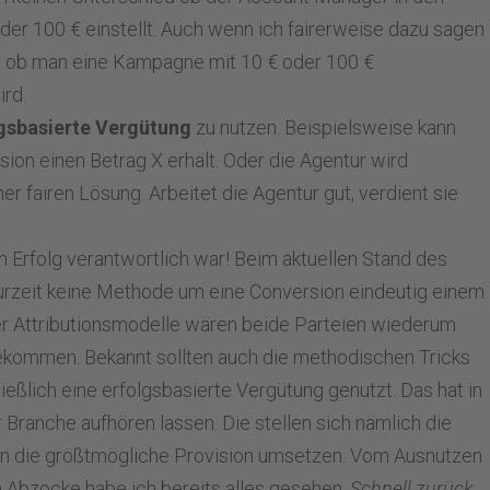
 100 € einstellt. Auch wenn ich fairerweise dazu sagen
, ob man eine Kampagne mit 10 € oder 100 €
ird.
gsbasierte Vergütung
zu nutzen. Beispielsweise kann
sion einen Betrag X erhält. Oder die Agentur wird
er fairen Lösung. Arbeitet die Agentur gut, verdient sie
n Erfolg verantwortlich war! Beim aktuellen Stand des
zurzeit keine Methode um eine Conversion eindeutig einem
r Attributionsmodelle wären beide Parteien wiederum
bekommen. Bekannt sollten auch die methodischen Tricks
hließlich eine erfolgsbasierte Vergütung genutzt. Das hat in
Branche aufhören lassen. Die stellen sich nämlich die
eln die größtmögliche Provision umsetzen. Vom Ausnutzen
 Abzocke habe ich bereits alles gesehen.
Schnell zurück