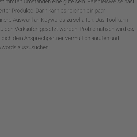
bestimmten Umständen eine gute sein. Beispielsweise hast
ierter Produkte. Dann kann es reichen ein paar
einere Auswahl an Keywords zu schalten. Das Tool kann
zu den Verkäufen gesetzt werden. Problematisch wird es,
rd dich dein Ansprechpartner vermutlich anrufen und
eywords auszusuchen.