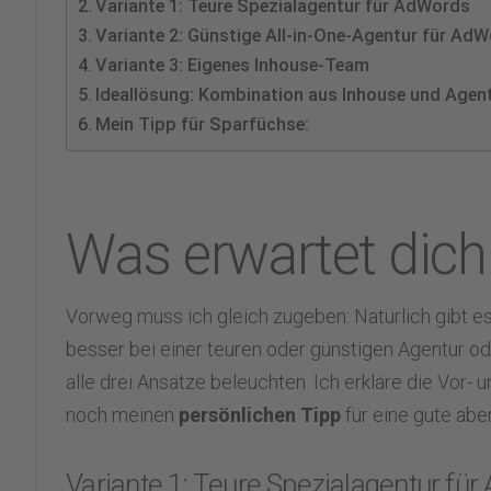
Variante 1: Teure Spezialagentur für AdWords
Variante 2: Günstige All-in-One-Agentur für Ad
Variante 3: Eigenes Inhouse-Team
Ideallösung: Kombination aus Inhouse und Agen
Mein Tipp für Sparfüchse:
Was erwartet dich
Vorweg muss ich gleich zugeben: Natürlich gibt 
besser bei einer teuren oder günstigen Agentur od
alle drei Ansätze beleuchten. Ich erkläre die Vor-
noch meinen
persönlichen Tipp
für eine gute abe
Variante 1: Teure Spezialagentur fü