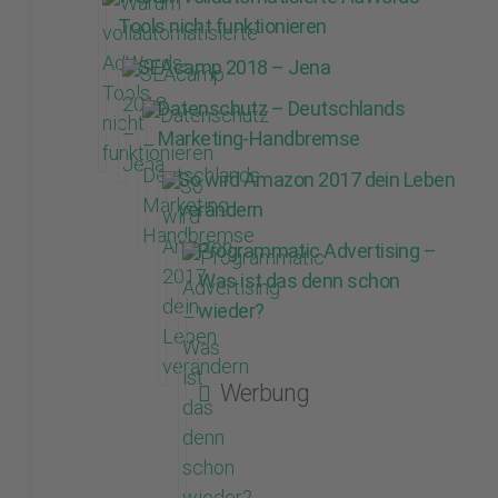
Tools nicht funktionieren
SEAcamp 2018 – Jena
Datenschutz – Deutschlands
Marketing-Handbremse
So wird Amazon 2017 dein Leben
verändern
Programmatic Advertising –
Was ist das denn schon
wieder?
Werbung