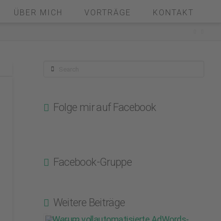
ÜBER MICH
VORTRÄGE
KONTAKT
Search
Folge mir auf Facebook
Facebook-Gruppe
Weitere Beiträge
Warum vollautomatisierte AdWords-