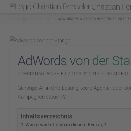
Christian Pe
HOME
CORNERSTONE DRAFT
ADWORDS VON DER STANGE? TEUER ODER BI
AdWords von der Stan
CHRISTIAN PENSELER
23.02.2017
KLARTEXT
Günstige All-in-One-Lösung, teure Agentur oder d
Kampagnen steuern?
Inhaltsverzeichnis
Was erwartet dich in diesem Beitrag?