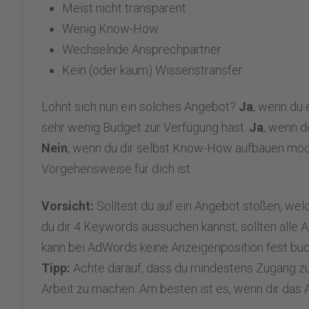
Meist nicht transparent
Wenig Know-How
Wechselnde Ansprechpartner
Kein (oder kaum) Wissenstransfer
Lohnt sich nun ein solches Angebot?
Ja
, wenn du 
sehr wenig Budget zur Verfügung hast.
Ja
, wenn d
Nein
, wenn du dir selbst Know-How aufbauen mö
Vorgehensweise für dich ist.
Vorsicht:
Solltest du auf ein Angebot stoßen, wel
du dir 4 Keywords aussuchen kannst, sollten alle 
kann bei AdWords keine Anzeigenposition fest bu
Tipp:
Achte darauf, dass du mindestens Zugang zu
Arbeit zu machen. Am besten ist es, wenn dir das