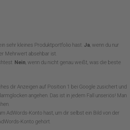
ein sehr kleines Produktportfolio hast.
Ja
, wenn du nur
er Mehrwert absehbar ist.
chtest.
Nein
, wenn du nicht genau weißt, was die beste
ches dir Anzeigen auf Position 1 bei Google zusichert und
Alarmglocken angehen. Das ist in jedem Fall unseriös! Man
chen.
m AdWords-Konto hast, um dir selbst ein Bild von der
 AdWords-Konto gehört.