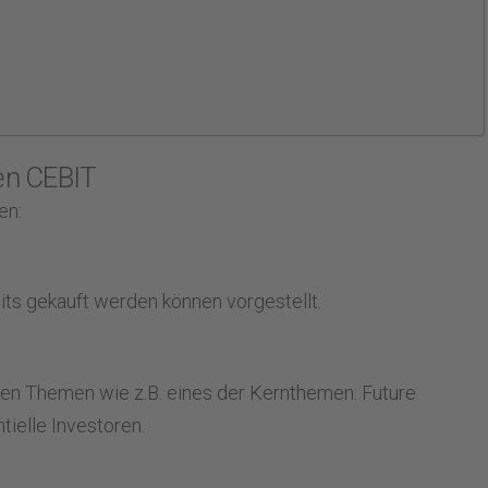
en CEBIT
en:
its gekauft werden können vorgestellt.
igen Themen wie z.B. eines der Kernthemen: Future
tielle Investoren.