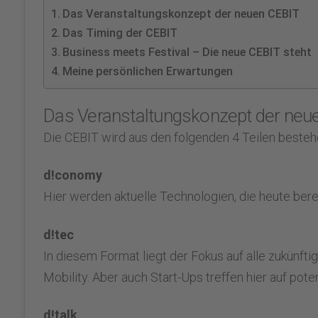
Das Veranstaltungskonzept der neuen CEBIT
Das Timing der CEBIT
Business meets Festival – Die neue CEBIT steht
Meine persönlichen Erwartungen
Das Veranstaltungskonzept der neu
Die CEBIT wird aus den folgenden 4 Teilen besteh
d!conomy
Hier werden aktuelle Technologien, die heute bere
d!tec
In diesem Format liegt der Fokus auf alle zukünft
Mobility. Aber auch Start-Ups treffen hier auf poten
d!talk