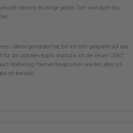
ßencafé namens d!Lounge geben. Dort wird auch das
den.
genen Jahren gemieden hat, bin ich sehr gespannt auf das
h für die digitalen Köpfe wünsche ich der neuen CEBIT
ob auch Marketing-Themen besprochen werden, aber ich
be ich bereits!