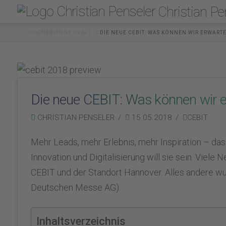
Christian Pe
HOME
CORNERSTONE DRAFT
DIE NEUE CEBIT: WAS KÖNNEN WIR ERWART
Die neue CEBIT: Was können wir 
CHRISTIAN PENSELER
15.05.2018
CEBIT
Mehr Leads, mehr Erlebnis, mehr Inspiration – das
Innovation und Digitalisierung will sie sein. Viele
CEBIT und der Standort Hannover. Alles andere wur
Deutschen Messe AG).
Inhaltsverzeichnis