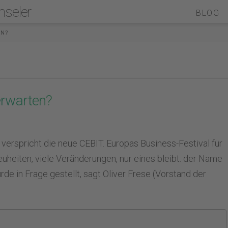
nseler
BLOG
EN?
erwarten?
 verspricht die neue CEBIT. Europas Business-Festival für
 Neuheiten, viele Veränderungen, nur eines bleibt: der Name
de in Frage gestellt, sagt Oliver Frese (Vorstand der