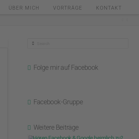
ÜBER MICH
VORTRÄGE
KONTAKT
Search
Folge mir auf Facebook
Facebook-Gruppe
Weitere Beiträge
Hören Facebook & Google heimlich zu?