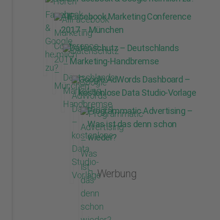
AllFacebook Marketing Conference
2017 – München
Datenschutz – Deutschlands
Marketing-Handbremse
Google AdWords Dashboard –
kostenlose Data Studio-Vorlage
Programmatic Advertising –
Was ist das denn schon
wieder?
Werbung