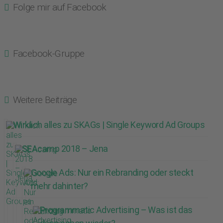
Folge mir auf Facebook
Facebook-Gruppe
Weitere Beiträge
Wirklich alles zu SKAGs | Single Keyword Ad Groups
SEAcamp 2018 – Jena
Google Ads: Nur ein Rebranding oder steckt
mehr dahinter?
Programmatic Advertising – Was ist das