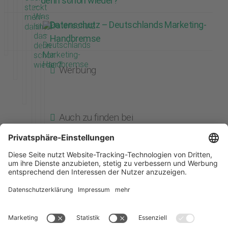
denn schon wieder?
Datenschutz – Deutschlands Marketing-
Handbremse
Werbung
Auch zu finden bei
Search
Blog
Über mich
Vorträge
Kontakt
Google Ads Beratung