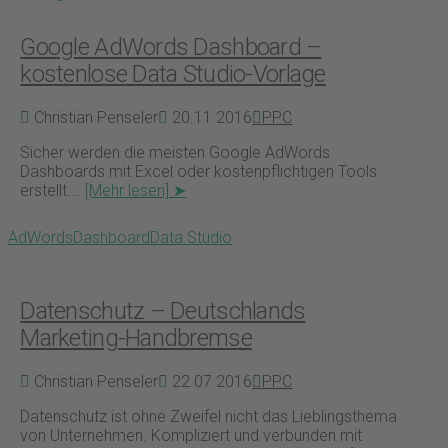
Google AdWords Dashboard –
kostenlose Data Studio-Vorlage
Christian Penseler
20.11.2016
PPC
Sicher werden die meisten Google AdWords
Dashboards mit Excel oder kostenpflichtigen Tools
erstellt.…
[Mehr lesen] ➤
AdWords
Dashboard
Data Studio
Datenschutz – Deutschlands
Marketing-Handbremse
Christian Penseler
22.07.2016
PPC
Datenschutz ist ohne Zweifel nicht das Lieblingsthema
von Unternehmen. Kompliziert und verbunden mit