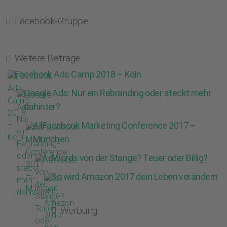
Facebook-Gruppe
Weitere Beiträge
Facebook Ads Camp 2018 – Köln
Google Ads: Nur ein Rebranding oder steckt mehr
dahinter?
AllFacebook Marketing Conference 2017 –
München
AdWords von der Stange? Teuer oder Billig?
So wird Amazon 2017 dein Leben verändern
Werbung